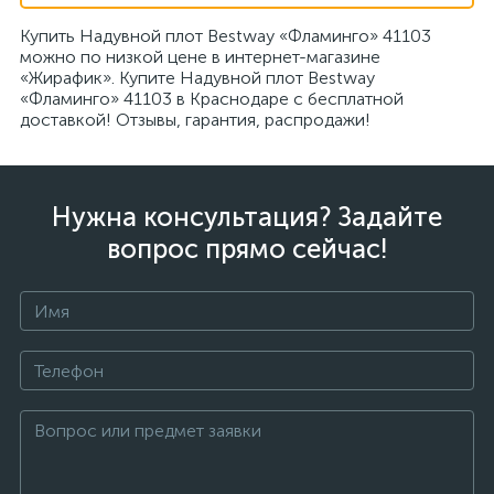
Купить Надувной плот Bestway «Фламинго» 41103
можно по низкой цене в интернет-магазине
«Жирафик». Купите Надувной плот Bestway
«Фламинго» 41103 в Краснодаре с бесплатной
доставкой! Отзывы, гарантия, распродажи!
Нужна консультация? Задайте
вопрос прямо сейчас!