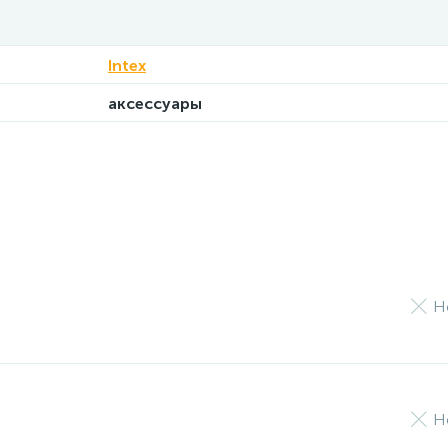
Intex
аксессуары
Н
Н