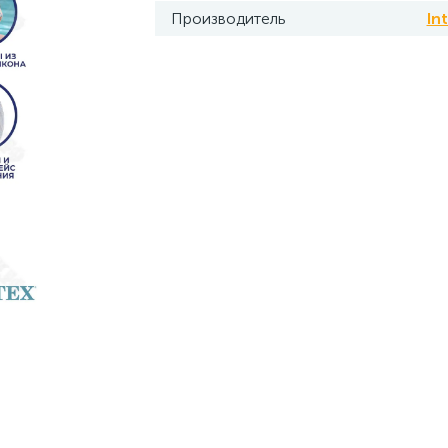
Производитель
In