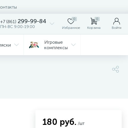
онтакты
0
0
299-99-84
+7 (861)
ПН-ВС 9:00-19:00
Избранное
Корзина
Войти
Игровые
ляски
комплексы
Детская
Автокресла
комната
ежда
Распродажа
180 руб.
/шт