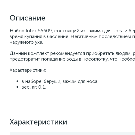
Описание
Набор Intex 55609, состоящий из зажима для носа и бе
время купания в бассейне. Негативным последствием п
наружного уха.
Данный комплект рекомендуется приобретать людям, 
предотвратит попадание воды в носоглотку, что необх
Характеристики:
в наборе: беруши, зажим для носа;
вес, кг: 0,1.
Характеристики