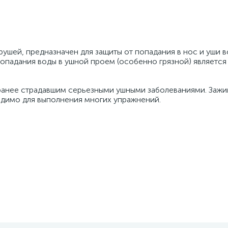
рушей, предназначен для защиты от попадания в нос и уши 
опадания воды в ушной проем (особенно грязной) является
ранее страдавшим серьезными ушными заболеваниями. Зажи
одимо для выполнения многих упражнений.