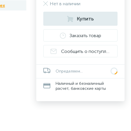
Нет в наличии
tex
Купить
Заказать товар
Сообщить о поступлении
Определяем...
Наличный и безналичный
расчет, банковские карты