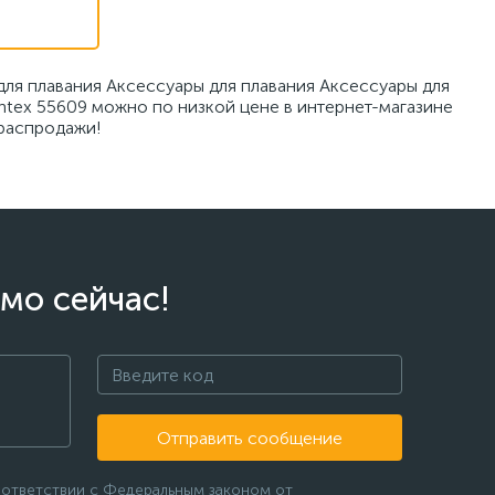
 для плавания Аксессуары для плавания Аксессуары для
Intex 55609 можно по низкой цене в интернет-магазине
 распродажи!
мо сейчас!
Отправить сообщение
оответствии с Федеральным законом от