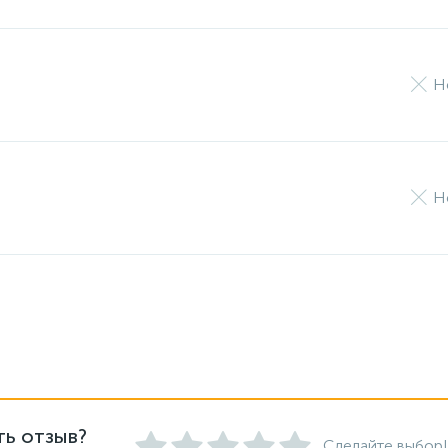
Н
Н
ть отзыв?
Сделайте выбор!