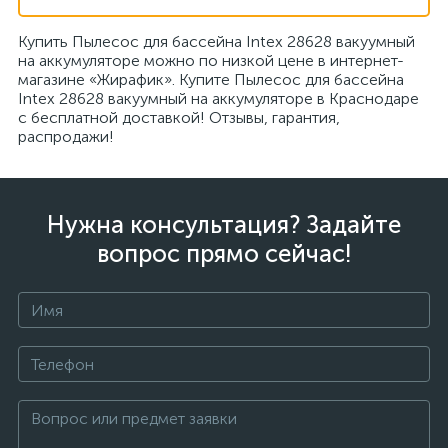
Купить Пылесос для бассейна Intex 28628 вакуумный
на аккумуляторе можно по низкой цене в интернет-
магазине «Жирафик». Купите Пылесос для бассейна
Intex 28628 вакуумный на аккумуляторе в Краснодаре
с бесплатной доставкой! Отзывы, гарантия,
распродажи!
Нужна консультация? Задайте
вопрос прямо сейчас!