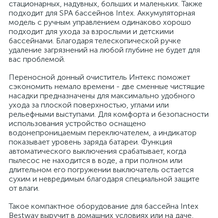
стационарных, надувных, больших и маленьких. Также
подходит для SPA бассейнов Intex. Аккумуляторная
модель с ручным управлением одинаково хорошо
подходит для ухода за взрослыми и детскими
бассейнами. Благодаря телескопической ручке
удаление загрязнений на любой глубине не будет для
вас проблемой.
Переносной донный очиститель Интекс поможет
сэкономить немало времени - две сменные чистящие
насадки предназначены для максимально удобного
ухода за плоской поверхностью, углами или
рельефными выступами. Для комфорта и безопасности
использования устройство оснащено
водонепроницаемым переключателем, а индикатор
показывает уровень заряда батареи. Функция
автоматического выключения срабатывает, когда
пылесос не находится в воде, а при полном или
длительном его погружении выключатель остается
сухим и невредимым благодаря специальной защите
от влаги.
Такое компактное оборудование для бассейна Intex
Bestway выручит в домашних условиях или на даче,