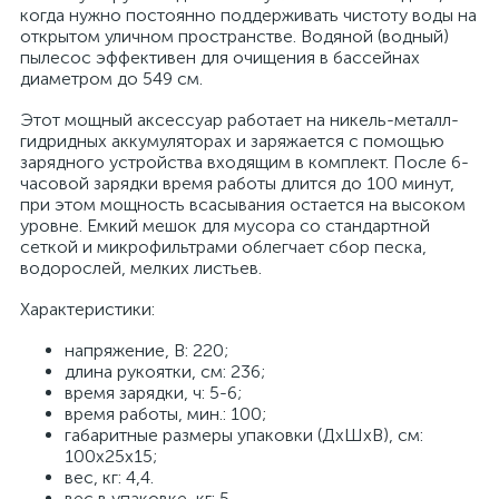
когда нужно постоянно поддерживать чистоту воды на
открытом уличном пространстве. Водяной (водный)
пылесос эффективен для очищения в бассейнах
диаметром до 549 см.
Этот мощный аксессуар работает на никель-металл-
гидридных аккумуляторах и заряжается с помощью
зарядного устройства входящим в комплект. После 6-
часовой зарядки время работы длится до 100 минут,
при этом мощность всасывания остается на высоком
уровне. Емкий мешок для мусора со стандартной
сеткой и микрофильтрами облегчает сбор песка,
водорослей, мелких листьев.
Характеристики:
напряжение, В: 220;
длина рукоятки, см: 236;
время зарядки, ч: 5-6;
время работы, мин.: 100;
габаритные размеры упаковки (ДхШхВ), см:
100х25х15;
вес, кг: 4,4.
вес в упаковке, кг: 5.