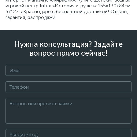
игровой центр Intex «История игрушек» 155х130х84см
57127 в Краснодаре с бесплатной доставкой! Отзывы,
гарантия, распродажи!
Нужна консультация? Задайте
вопрос прямо сейчас!