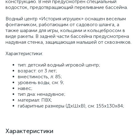
конструкцию. В ней предусмотрен специальный
водосток, предотвращающий переливание бассейна.
Водный центр «История игрушек» оснащен веселым
фонтанчиком, работающим от садового шланга, а
также шарами для игры, кольцами и кольцебросом в
виде ракеты. В задней части бассейна предусмотрена
надувная стенка, защищающая малышей от сквозняков.
Характеристики:
тип: детский водный игровой центр;
возраст: от 3 лет;
вместимость, л: 85;
уровень воды, см: 9;
навес;
тип дна: ненадувное;
материал: ПВХ;
габаритные размеры (ДхШхВ), см: 155х130х84;
Характеристики