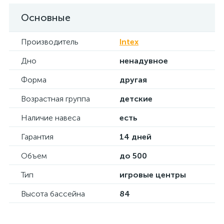
Основные
Производитель
Intex
Дно
ненадувное
Форма
другая
Возрастная группа
детские
Наличие навеса
есть
Гарантия
14 дней
Объем
до 500
Тип
игровые центры
Высота бассейна
84