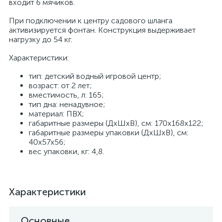
входит 6 мячиков.
При подключении к центру садового шланга
активизируется фонтан. Конструкция выдерживает
нагрузку до 54 кг.
Характеристики:
тип: детский водный игровой центр;
возраст: от 2 лет;
вместимость, л: 165;
тип дна: ненадувное;
материал: ПВХ;
габаритные размеры (ДхШхВ), см: 170х168х122;
габаритные размеры упаковки (ДхШхВ), см:
40х57х56;
вес упаковки, кг: 4,8.
Характеристики
Основные