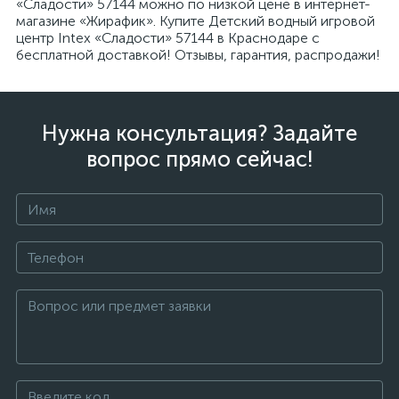
«Сладости» 57144 можно по низкой цене в интернет-
магазине «Жирафик». Купите Детский водный игровой
центр Intex «Сладости» 57144 в Краснодаре с
бесплатной доставкой! Отзывы, гарантия, распродажи!
Нужна консультация? Задайте
вопрос прямо сейчас!