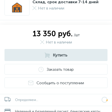
Склад, срок доставки 7-14 дней
Нет в наличии
13 350 руб.
/шт
Нет в наличии
Купить
Заказать товар
Сообщить о поступлении
Определяем...
Наличный и безналичный расчет, банковские карты