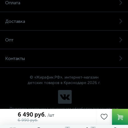
Оплата
Доставка
Опт
Контакты
© «Жирафик.РФ», интернет-магазин
детских товаров в Краснодаре 2026 г.
Политика компании в отношении обработки персональных
данных
6 490 руб.
/шт
6 990 руб.