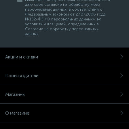
даю свое согласие на обработку моих
персональных данных, в соответствии с
Федеральным законом от 27.07.2006 года
№152-ФЗ «О персональных данных», на
условиях и для целей, определенных в
Согласии на обработку персональных
данных
Акции и скидки
Производители
Магазины
О магазине