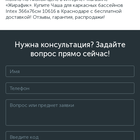
«Жирафик». Купите Чаша для каркасных бассейнов
Intex 366x76см 10616 в Краснодаре с бесплатной
доставкой! Отзывы, гарантия, распродажи!
Нужна консультация? Задайте
вопрос прямо сейчас!