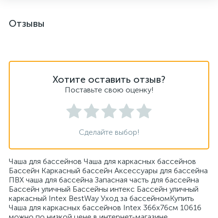
Отзывы
Хотите оставить отзыв?
Поставьте свою оценку!
Сделайте выбор!
Чаша для бассейнов Чаша для каркасных бассейнов
Бассейн Каркасный бассейн Аксессуары для бассейна
ПВХ чаша для бассейна Запасная часть для бассейна
Бассейн уличный Бассейны интекс Бассейн уличный
каркасный Intex BestWay Уход за бассейномКупить
Чаша для каркасных бассейнов Intex 366x76см 10616
можно по низкой цене в интернет-магазине