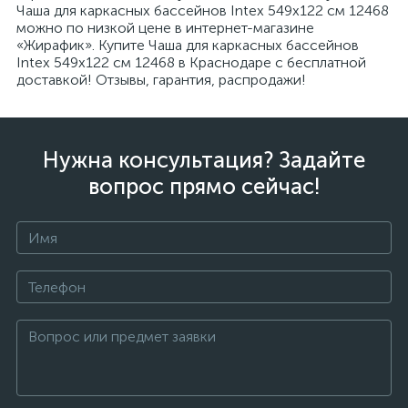
Чаша для каркасных бассейнов Intex 549х122 см 12468
можно по низкой цене в интернет-магазине
«Жирафик». Купите Чаша для каркасных бассейнов
Intex 549х122 см 12468 в Краснодаре с бесплатной
доставкой! Отзывы, гарантия, распродажи!
Нужна консультация? Задайте
вопрос прямо сейчас!