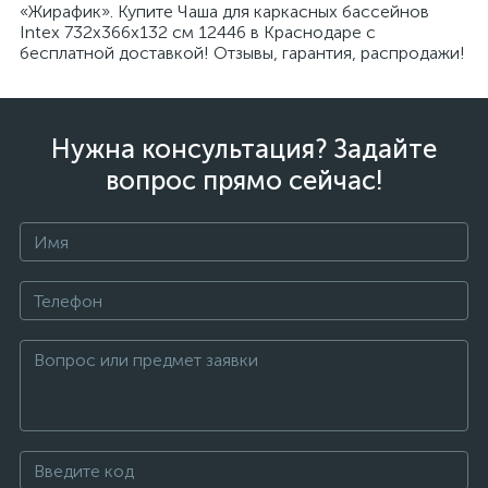
«Жирафик». Купите Чаша для каркасных бассейнов
Intex 732x366x132 см 12446 в Краснодаре с
бесплатной доставкой! Отзывы, гарантия, распродажи!
Нужна консультация? Задайте
вопрос прямо сейчас!