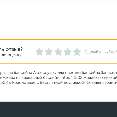
ть отзыв?
Сделайте выбор!
вою оценку!
ы для бассейна Аксессуары для очистки бассейна Запасны
киммера на каркасный бассейн Intex 11502 можно по низкой
1502 в Краснодаре с бесплатной доставкой! Отзывы, гарант