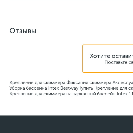
Отзывы
Хотите остави
Поставьте с
Крепление для скиммера Фиксация скиммера Аксессуар
Уборка бассейна Intex BestwayКупить Крепление для с
Крепление для скиммера на каркасный бассейн Intex 1