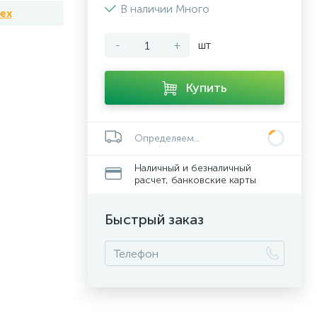
В наличии Много
tex
-
+
шт
Купить
Определяем...
Наличный и безналичный
расчет, банковские карты
Быстрый заказ