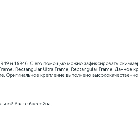
58949 и 18946. С его помощью можно зафиксировать скимме
Frame, Rectangular Ultra Frame, Rectangular Frame. Данное 
ие. Оригинальное крепление выполнено высококачественно
льной балке бассейна;