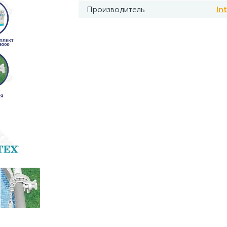
Производитель
In