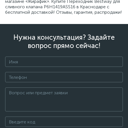
магазине «Жирафик». Купите Переходник Bestway для
сливного клапана P6H1419ASS16 в Краснодаре с
бесплатной доставкой! Отзывы, гарантия, распродажи!
Нужна консультация? Задайте
вопрос прямо сейчас!