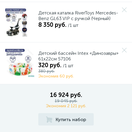
Детская каталка RiverToys Mercedes-
Benz GL63 VIP c ручкой (Черный)
8 350 руб.
/1 шт
Детский бассейн Intex «Динозавры»
61х22см 57106
320 руб.
/1 шт
380 руб.
Экономия 60 руб.
16 924 руб.
19 045 руб.
Экономия 2 121 руб.
Купить набор