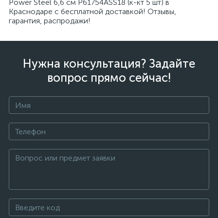
Power Steel 6,6 см P61754ASS18 (к-кт 5 шт) в
Краснодаре с бесплатной доставкой! Отзывы,
гарантия, распродажи!
Нужна консультация? Задайте
вопрос прямо сейчас!