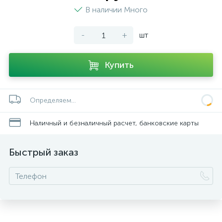
В наличии Много
-
+
шт
Купить
Определяем...
Наличный и безналичный расчет, банковские карты
Быстрый заказ