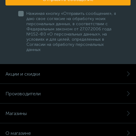
Нажимая кнопку «Отправить сообщение», я
даю свое согласие на обработку моих
персональных данных, в соответствии с
Федеральным законом от 27.07.2006 года
№152-ФЗ «О персональных данных», на
условиях и для целей, определенных в
Согласии на обработку персональных
данных
Акции и скидки
Производители
Магазины
О магазине