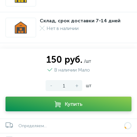
Склад, срок доставки 7-14 дней
Нет в наличии
150 руб.
/шт
В наличии Мало
-
+
шт
Купить
Определяем...