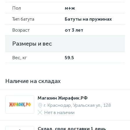
Пол
м+ж
Тип батута
Батуты на пружинах
Возраст
от 3 лет
Размеры и вес
Вес, кг
59.5
Наличие на складах
Магазин Жирафик.РФ
г. Краснодар, Уральская ул., 128
Нет в наличии
Склад, срок доставки 1 день