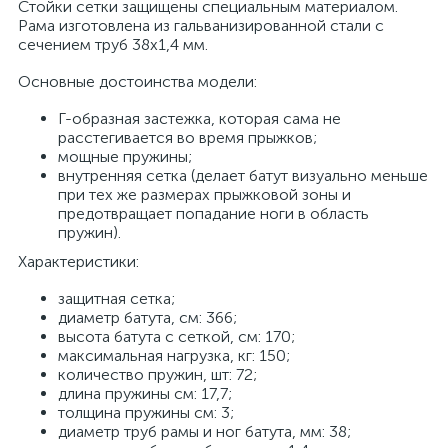
Стойки сетки защищены специальным материалом.
Рама изготовлена из гальванизированной стали с
сечением труб 38х1,4 мм.
Основные достоинства модели:
Г-образная застежка, которая сама не
расстегивается во время прыжков;
мощные пружины;
внутренняя сетка (делает батут визуально меньше
при тех же размерах прыжковой зоны и
предотвращает попадание ноги в область
пружин).
Характеристики:
защитная сетка;
диаметр батута, см: 366;
высота батута с сеткой, см: 170;
максимальная нагрузка, кг: 150;
количество пружин, шт: 72;
длина пружины см: 17,7;
толщина пружины см: 3;
диаметр труб рамы и ног батута, мм: 38;