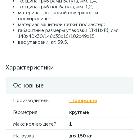
толщина труб рамы батута, мм: 1,4;
толщина труб ног батута, мм: 1,2;
материал прыжковой поверхности:
поплиропилен;
материал защитной сетки: полиэстер;
габаритные размеры упаковки (ДхШхВ), см:
148х40х30/148х35х16/102х49х15.
вес упаковки, кг: 59,5.
Характеристики
Основные
Производитель
Trampoline
Геометрия
круглые
Макс кол-во детей
1
Нагрузка
до 150 кг