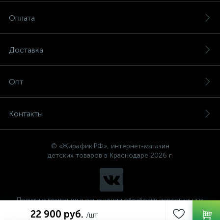
Оплата
Доставка
Опт
Контакты
© «Жирафик.РФ», интернет-магазин
детских товаров в Краснодаре 2026 г.
Политика компании в отношении обработки персональных
данных
22 900 руб.
/шт