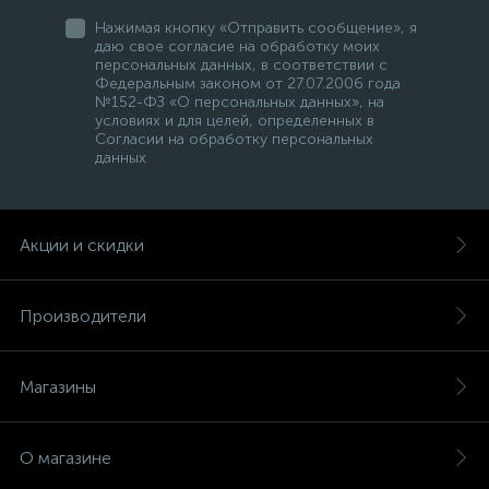
Нажимая кнопку «Отправить сообщение», я
даю свое согласие на обработку моих
персональных данных, в соответствии с
Федеральным законом от 27.07.2006 года
№152-ФЗ «О персональных данных», на
условиях и для целей, определенных в
Согласии на обработку персональных
данных
Акции и скидки
Производители
Магазины
О магазине