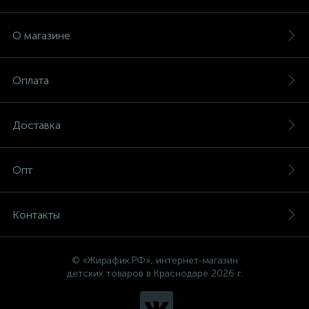
О магазине
Оплата
Доставка
Опт
Контакты
© «Жирафик.РФ», интернет-магазин
детских товаров в Краснодаре 2026 г.