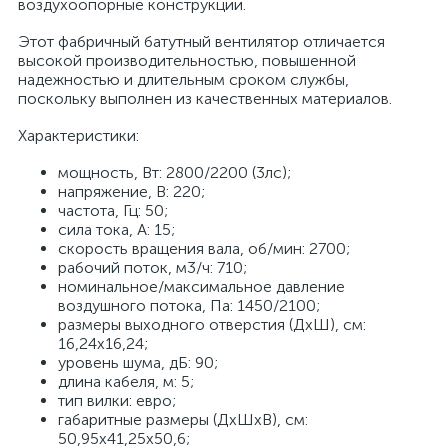
воздухоопорные конструкции.
Этот фабричный батутный вентилятор отличается
высокой производительностью, повышенной
надежностью и длительным сроком службы,
поскольку выполнен из качественных материалов.
Характеристики:
мощность, Вт: 2800/2200 (3лс);
напряжение, В: 220;
частота, Гц: 50;
сила тока, А: 15;
скорость вращения вала, об/мин: 2700;
рабочий поток, м3/ч: 710;
номинальное/максимальное давление
воздушного потока, Па: 1450/2100;
размеры выходного отверстия (ДхШ), см:
16,24х16,24;
уровень шума, дБ: 90;
длина кабеля, м: 5;
тип вилки: евро;
габаритные размеры (ДхШхВ), см:
50,95х41,25х50,6;