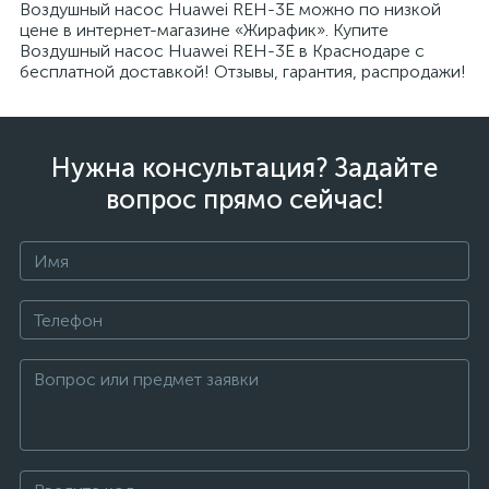
Воздушный насос Huawei REH-3E можно по низкой
цене в интернет-магазине «Жирафик». Купите
Воздушный насос Huawei REH-3E в Краснодаре с
бесплатной доставкой! Отзывы, гарантия, распродажи!
Нужна консультация? Задайте
вопрос прямо сейчас!