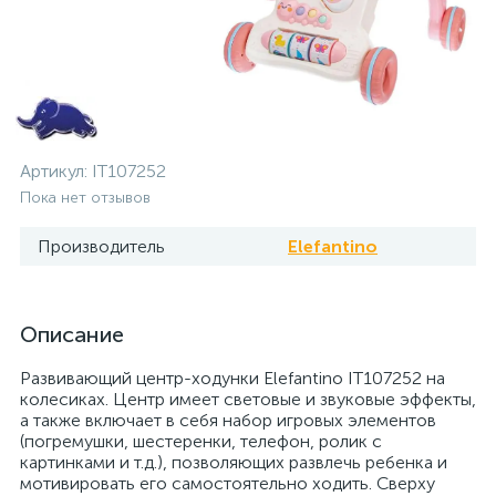
Артикул:
IT107252
Пока нет отзывов
Производитель
Elefantino
Описание
Развивающий центр-ходунки Elefantino IT107252 на
колесиках. Центр имеет световые и звуковые эффекты,
а также включает в себя набор игровых элементов
(погремушки, шестеренки, телефон, ролик с
картинками и т.д.), позволяющих развлечь ребенка и
мотивировать его самостоятельно ходить. Сверху