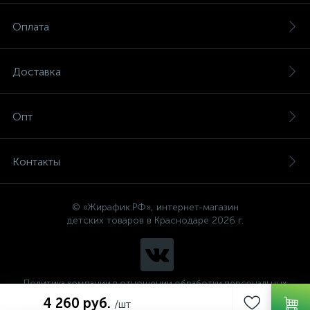
Оплата
Доставка
Опт
Контакты
© «Жирафик.РФ», интернет-магазин
детских товаров в Краснодаре 2026 г.
Политика компании в отношении обработки персональных
данных
4 260 руб.
/шт