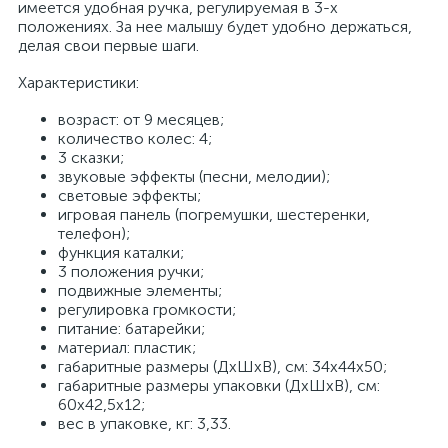
имеется удобная ручка, регулируемая в 3-х
положениях. За нее малышу будет удобно держаться,
делая свои первые шаги.
Характеристики:
возраст: от 9 месяцев;
количество колес: 4;
3 сказки;
звуковые эффекты (песни, мелодии);
световые эффекты;
игровая панель (погремушки, шестеренки,
телефон);
функция каталки;
3 положения ручки;
подвижные элементы;
регулировка громкости;
питание: батарейки;
материал: пластик;
габаритные размеры (ДхШхВ), см: 34х44х50;
габаритные размеры упаковки (ДхШхВ), см:
60х42,5х12;
вес в упаковке, кг: 3,33.