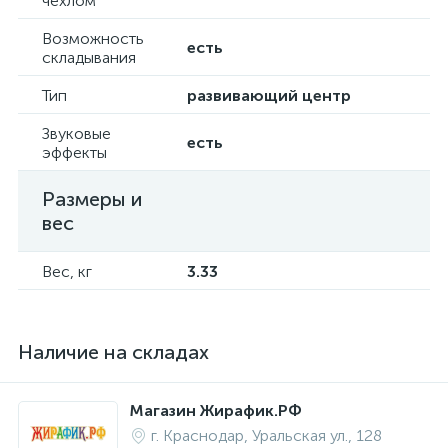
чехлом
Возможность
есть
складывания
Тип
развивающий центр
Звуковые
есть
эффекты
Размеры и
вес
Вес, кг
3.33
Наличие на складах
Магазин Жирафик.РФ
г. Краснодар, Уральская ул., 128