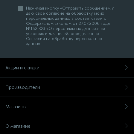
Нажимая кнопку «Отправить сообщение», я
даю свое согласие на обработку моих
персональных данных, в соответствии с
Федеральным законом от 27.07.2006 года
№152-ФЗ «О персональных данных», на
условиях и для целей, определенных в
Согласии на обработку персональных
данных
Акции и скидки
Производители
Магазины
О магазине