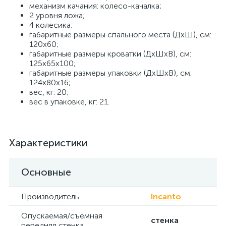
механизм качания: колесо-качалка;
2 уровня ложа;
4 колесика;
габаритные размеры спального места (ДхШ), см:
120х60;
габаритные размеры кроватки (ДхШхВ), см:
125х65х100;
габаритные размеры упаковки (ДхШхВ), см:
124х80х16;
вес, кг: 20;
вес в упаковке, кг: 21.
Характеристики
Основные
Производитель
Incanto
Опускаемая/съемная
стенка
передняя стенка