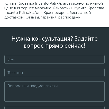
Купить Кроватка Incanto Pali к/к а/ст можно по низкой
цене в интернет-магазине «Жирафик». Купите Кроватка
Incanto Pali к/к а/ст в Краснодаре с бесплатной
доставкой! Отзывы, гарантия, распродажи!
Нужна консультация? Задайте
вопрос прямо сейчас!