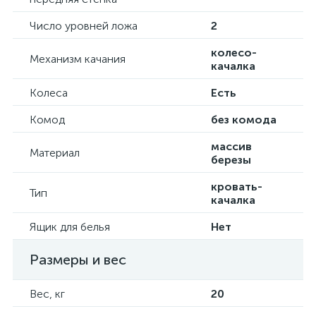
Число уровней ложа
2
колесо-
Механизм качания
качалка
Колеса
Есть
Комод
без комода
массив
Материал
березы
кровать-
Тип
качалка
Ящик для белья
Нет
Размеры и вес
Вес, кг
20