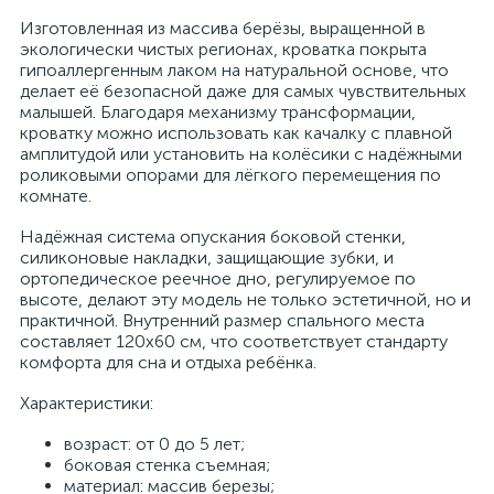
Изготовленная из массива берёзы, выращенной в
экологически чистых регионах, кроватка покрыта
гипоаллергенным лаком на натуральной основе, что
делает её безопасной даже для самых чувствительных
малышей. Благодаря механизму трансформации,
кроватку можно использовать как качалку с плавной
амплитудой или установить на колёсики с надёжными
роликовыми опорами для лёгкого перемещения по
комнате.
Надёжная система опускания боковой стенки,
силиконовые накладки, защищающие зубки, и
ортопедическое реечное дно, регулируемое по
высоте, делают эту модель не только эстетичной, но и
практичной. Внутренний размер спального места
составляет 120х60 см, что соответствует стандарту
комфорта для сна и отдыха ребёнка.
Характеристики:
возраст: от 0 до 5 лет;
боковая стенка съемная;
материал: массив березы;