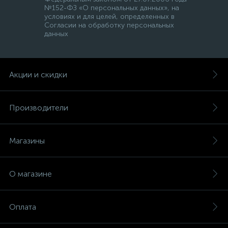
№152-ФЗ «О персональных данных», на
условиях и для целей, определенных в
Согласии на обработку персональных
данных
Акции и скидки
Производители
Магазины
О магазине
Оплата