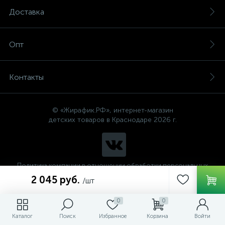
Доставка
Опт
Контакты
© «Жирафик.РФ», интернет-магазин
детских товаров в Краснодаре 2026 г.
Политика компании в отношении обработки персональных
данных
2 045 руб.
/шт
0
0
Каталог
Поиск
Избранное
Корзина
Войти