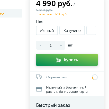
4 990 руб.
/шт
5 910 руб.
но
Экономия 920 руб.
Цвет
Мятный
Капучино
-
-
+
шт
Купить
Определяем...
Наличный и безналичный
расчет, банковские карты
Быстрый заказ