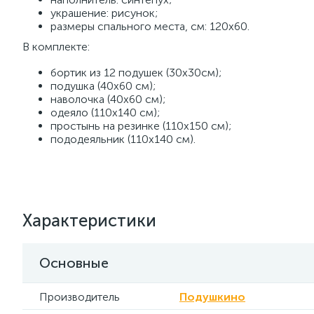
украшение: рисунок;
размеры спального места, см: 120х60.
В комплекте:
бортик из 12 подушек (30х30см);
подушка (40х60 см);
наволочка (40х60 см);
одеяло (110х140 см);
простынь на резинке (110х150 см);
пододеяльник (110х140 см).
Характеристики
Основные
Производитель
Подушкино