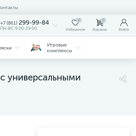
онтакты
0
0
299-99-84
+7 (861)
ПН-ВС 9:00-19:00
Избранное
Корзина
Войти
Игровые
ляски
комплексы
Детская
Автокресла
комната
 с универсальными
ежда
Распродажа