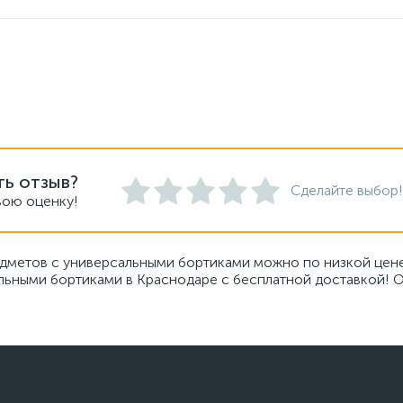
ть отзыв?
Сделайте выбор!
вою оценку!
едметов с универсальными бортиками можно по низкой цене
ьными бортиками в Краснодаре с бесплатной доставкой! От