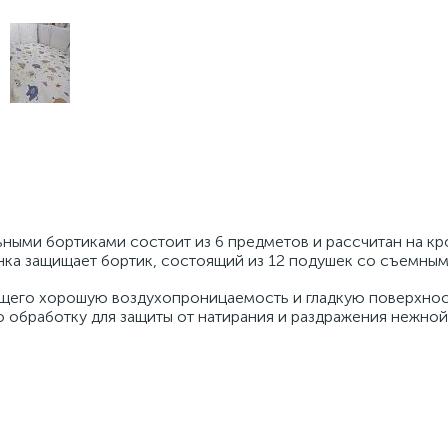
ными бортиками состоит из 6 предметов и рассчитан на кр
нка защищает бортик, состоящий из 12 подушек со съемным
щего хорошую воздухопроницаемость и гладкую поверхност
обработку для защиты от натирания и раздражения нежно