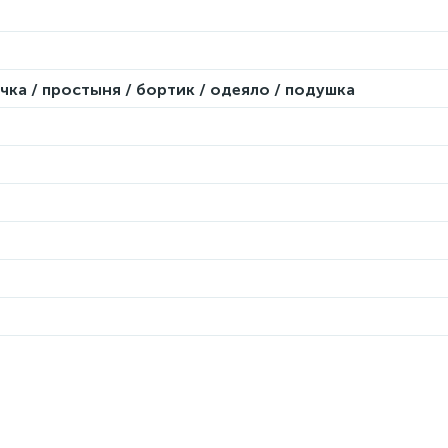
ка / простыня / бортик / одеяло / подушка