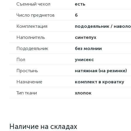
Съемный чехол
есть
Число предметов
6
Комплектация
пододеяльник / наволоч
Наполнитель
синтепух
Пододеяльник
без молнии
Пол
унисекс
Простынь
натяжная (на резинке)
Назначение
комплект в кроватку
Тип ткани
хлопок
Наличие на складах