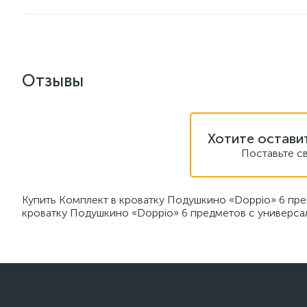
Отзывы
Хотите остави
Поставьте с
Купить Комплект в кроватку Подушкино «Doppio» 6 пр
кроватку Подушкино «Doppio» 6 предметов с универсал