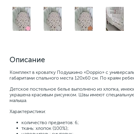
Описание
Комплект в кроватку Подушкино «Doppio» с универсаль
габаритами спального места 120х60 см. По краям ребе
Детское постельное белье выполнено из хлопка, имею
украшена красивым рисунком. Швы имеют специальную 
малыша.
Характеристики:
количество предметов: 6;
ткань: хлопок (100%);
наполнитель: синтепух;