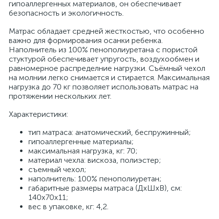
гипоаллергенных материалов, он обеспечивает
безопасность и экологичность.
Матрас обладает средней жесткостью, что особенно
важно для формирования осанки ребенка.
Наполнитель из 100% пенополиуретана с пористой
стуктурой обеспечивает упругость, воздухообмен и
равномерное распределние нагрузки. Съёмный чехол
на молнии легко снимается и стирается. Максимальная
нагрузка до 70 кг позволяет использовать матрас на
протяжении нескольких лет.
Характеристики:
тип матраса: анатомический, беспружинный;
гипоаллергенные материалы;
максимальная нагрузка, кг: 70;
материал чехла: вискоза, полиэстер;
съемный чехол;
наполнитель: 100% пенополиуретан;
габаритные размеры матраса (ДхШхВ), см:
140х70х11;
вес в упаковке, кг: 4,2.