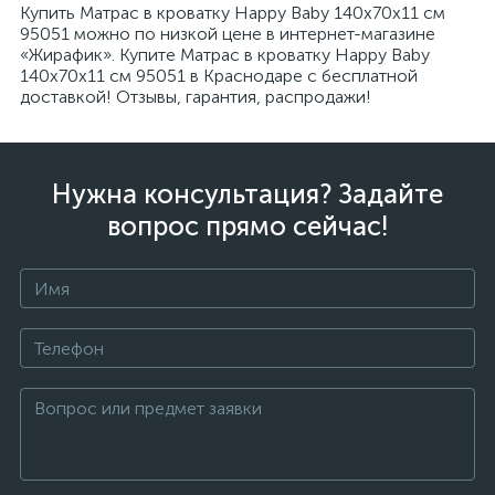
Купить Матрас в кроватку Happy Baby 140х70х11 см
95051 можно по низкой цене в интернет-магазине
«Жирафик». Купите Матрас в кроватку Happy Baby
140х70х11 см 95051 в Краснодаре с бесплатной
доставкой! Отзывы, гарантия, распродажи!
Нужна консультация? Задайте
вопрос прямо сейчас!