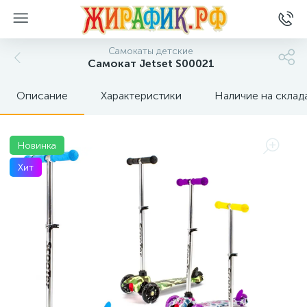
Самокаты детские
Самокат Jetset S00021
Описание
Характеристики
Наличие на склад
Новинка
Хит