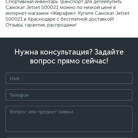
Спортивный инвентарь Транспорт для детейКупить
Самокат Jetset S00021 можно по низкой цене в
интернет-магазине «Жирафик». Купите Самокат Jetset
S00021 в Краснодаре с бесплатной доставкой!
Отзывы, гарантия, распродажи!
Нужна консультация? Задайте
вопрос прямо сейчас!