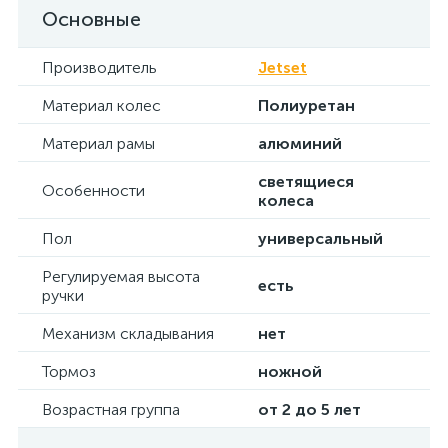
Основные
Производитель
Jetset
Материал колес
Полиуретан
Материал рамы
алюминий
светящиеся
Особенности
колеса
Пол
универсальный
Регулируемая высота
есть
ручки
Механизм складывания
нет
Тормоз
ножной
Возрастная группа
от 2 до 5 лет