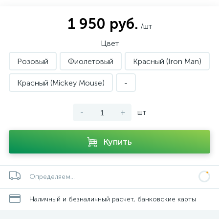
1 950 руб.
/шт
Цвет
Розовый
Фиолетовый
Красный (Iron Man)
Красный (Mickey Mouse)
-
-
+
шт
Купить
Определяем...
Наличный и безналичный расчет, банковские карты