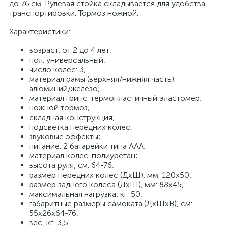
до 76 см. Рулевая стойка складывается для удобства
транспортировки. Тормоз ножной.
Характеристики:
возраст: от 2 до 4 лет;
пол: универсальный;
число колес: 3;
материал рамы (верхняя/нижняя часть):
алюминий/железо;
материал грипс: термопластичный эластомер;
ножной тормоз;
складная конструкция;
подсветка передних колес;
звуковые эффекты;
питание: 2 батарейки типа ААА;
материал колес: полиуретан;
высота руля, см: 64-76;
размер передних колес (ДхШ), мм: 120х50;
размер заднего колеса (ДхШ), мм: 88х45;
максимальная нагрузка, кг: 50;
габаритные размеры самоката (ДхШхВ), см:
55х26х64-76;
вес, кг: 3,5.