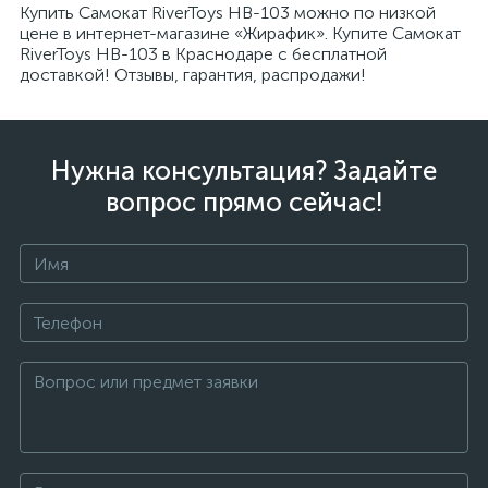
Купить Самокат RiverToys HB-103 можно по низкой
цене в интернет-магазине «Жирафик». Купите Самокат
RiverToys HB-103 в Краснодаре с бесплатной
доставкой! Отзывы, гарантия, распродажи!
Нужна консультация? Задайте
вопрос прямо сейчас!