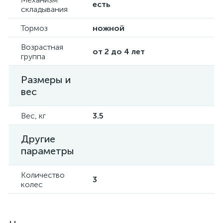
есть
складывания
Тормоз
ножной
Возрастная
от 2 до 4 лет
группа
Размеры и
вес
Вес, кг
3.5
Другие
параметры
Количество
3
колес