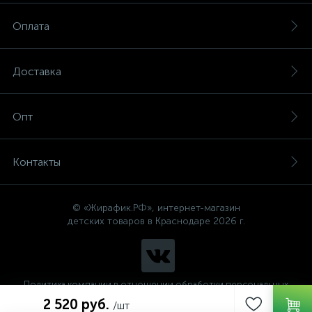
Оплата
Доставка
Опт
Контакты
© «Жирафик.РФ», интернет-магазин
детских товаров в Краснодаре 2026 г.
Политика компании в отношении обработки персональных
данных
2 520 руб.
/шт