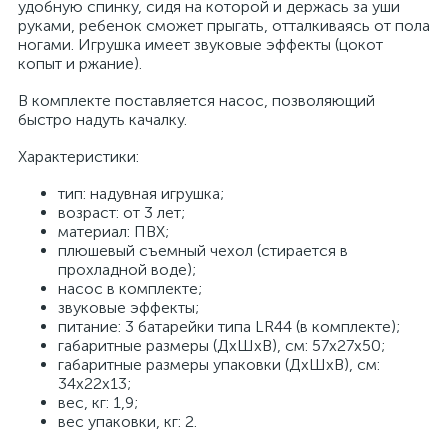
удобную спинку, сидя на которой и держась за уши
руками, ребенок сможет прыгать, отталкиваясь от пола
ногами. Игрушка имеет звуковые эффекты (цокот
копыт и ржание).
В комплекте поставляется насос, позволяющий
быстро надуть качалку.
Характеристики:
тип: надувная игрушка;
возраст: от 3 лет;
материал: ПВХ;
плюшевый съемный чехол (стирается в
прохладной воде);
насос в комплекте;
звуковые эффекты;
питание: 3 батарейки типа LR44 (в комплекте);
габаритные размеры (ДхШхВ), см: 57х27х50;
габаритные размеры упаковки (ДхШхВ), см:
34х22х13;
вес, кг: 1,9;
вес упаковки, кг: 2.