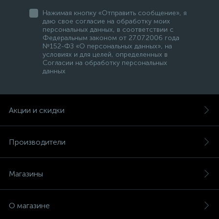
Нажимая кнопку «Отправить сообщение», я
даю свое согласие на обработку моих
персональных данных, в соответствии с
Федеральным законом от 27.07.2006 года
№152-ФЗ «О персональных данных», на
условиях и для целей, определенных в
Согласии на обработку персональных
данных
Акции и скидки
Производители
Магазины
О магазине