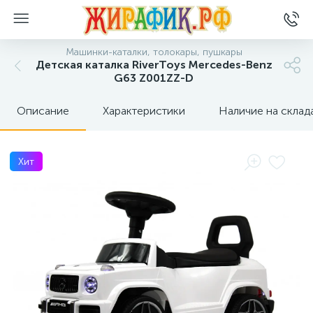
Машинки-каталки, толокары, пушкары
Детская каталка RiverToys Mercedes-Benz
G63 Z001ZZ-D
Описание
Характеристики
Наличие на склад
Хит