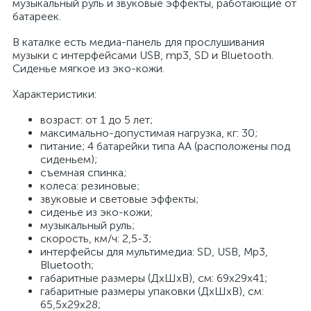
музыкальный руль и звуковые эффекты, работающие от
батареек.
В каталке есть медиа-панель для прослушивания
музыки с интерфейсами USB, mp3, SD и Bluetooth.
Сиденье мягкое из эко-кожи.
Характеристики:
возраст: от 1 до 5 лет;
максимально-допустимая нагрузка, кг: 30;
питание; 4 батарейки типа АА (расположены под
сиденьем);
съемная спинка;
колеса: резиновые;
звуковые и световые эффекты;
сиденье из эко-кожи;
музыкальный руль;
скорость, км/ч: 2,5-3;
интерфейсы для мультимедиа: SD, USB, Mp3,
Bluetooth;
габаритные размеры (ДхШхВ), см: 69х29х41;
габаритные размеры упаковки (ДхШхВ), см:
65,5х29х28;