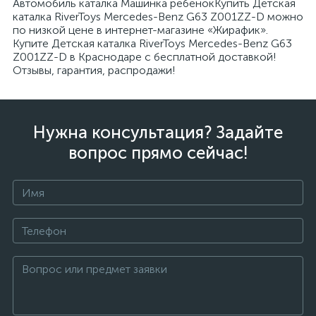
Автомобиль каталка Машинка ребенокКупить Детская
каталка RiverToys Mercedes-Benz G63 Z001ZZ-D можно
по низкой цене в интернет-магазине «Жирафик».
Купите Детская каталка RiverToys Mercedes-Benz G63
Z001ZZ-D в Краснодаре с бесплатной доставкой!
Отзывы, гарантия, распродажи!
Нужна консультация? Задайте
вопрос прямо сейчас!