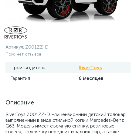
Артикул:
Z001ZZ-D
Пока нет отзывов
Производитель
RiverToys
Гарантия
6 месяцев
Описание
RiverToys Z001ZZ-D –лицензионный детский толокар,
выполненный в виде стильной копии Mercedes-Benz
G63. Модель имеет съемную спинку, резиновые
колеса, подсветку передних и задних фар, а также