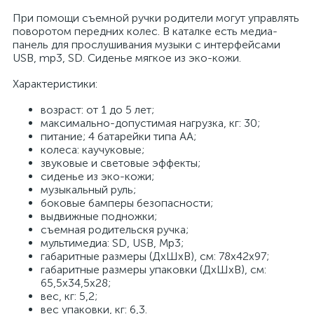
При помощи съемной ручки родители могут управлять
поворотом передних колес. В каталке есть медиа-
панель для прослушивания музыки с интерфейсами
USB, mp3, SD. Сиденье мягкое из эко-кожи.
Характеристики:
возраст: от 1 до 5 лет;
максимально-допустимая нагрузка, кг: 30;
питание; 4 батарейки типа АА;
колеса: каучуковые;
звуковые и световые эффекты;
сиденье из эко-кожи;
музыкальный руль;
боковые бамперы безопасности;
выдвижные подножки;
съемная родительскя ручка;
мультимедиа: SD, USB, Mp3;
габаритные размеры (ДхШхВ), см: 78х42х97;
габаритные размеры упаковки (ДхШхВ), см:
65,5х34,5х28;
вес, кг: 5,2;
вес упаковки, кг: 6,3.