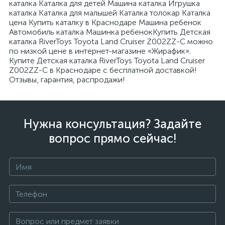
каталка Каталка для детей Машина каталка Игрушка
каталка Каталка для малышей Каталка толокар Каталка
цена Купить каталку в Краснодаре Машина ребенок
Автомобиль каталка Машинка ребенокКупить Детская
каталка RiverToys Toyota Land Cruiser Z002ZZ-C можно
по низкой цене в интернет-магазине «Жирафик».
Купите Детская каталка RiverToys Toyota Land Cruiser
Z002ZZ-C в Краснодаре с бесплатной доставкой!
Отзывы, гарантия, распродажи!
Нужна консультация? Задайте
вопрос прямо сейчас!