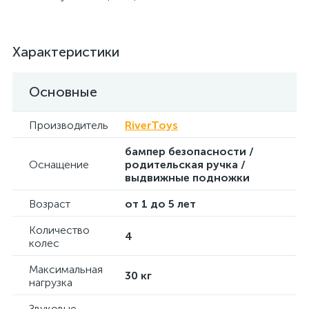
Характеристики
Основные
Производитель
RiverToys
бампер безопасности /
Оснащение
родительская ручка /
выдвижные подножки
Возраст
от 1 до 5 лет
Количество
4
колес
Максимальная
30 кг
нагрузка
Звуковые