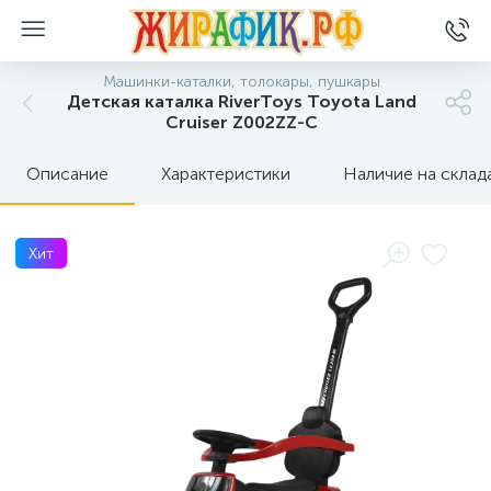
Машинки-каталки, толокары, пушкары
Детская каталка RiverToys Toyota Land
Cruiser Z002ZZ-C
Описание
Характеристики
Наличие на склад
Хит