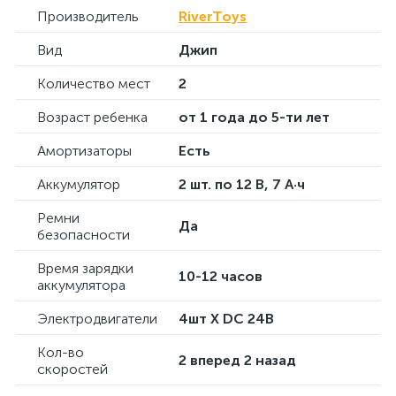
Производитель
RiverToys
Вид
Джип
Количество мест
2
Возраст ребенка
от 1 года до 5-ти лет
Амортизаторы
Есть
Аккумулятор
2 шт. по 12 В, 7 А·ч
Ремни
Да
безопасности
Время зарядки
10-12 часов
аккумулятора
Электродвигатели
4шт X DC 24В
Кол-во
2 вперед 2 назад
скоростей