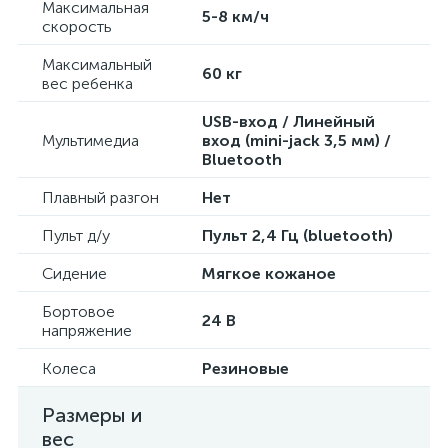
Максимальная
5-8 км/ч
скорость
Максимальный
60 кг
вес ребенка
USB-вход / Линейный
Мультимедиа
вход (mini-jack 3,5 мм) /
Bluetooth
Плавный разгон
Нет
Пульт д/у
Пульт 2,4 Гц (bluetooth)
Сидение
Мягкое кожаное
Бортовое
24 В
напряжение
Колеса
Резиновые
Размеры и
вес