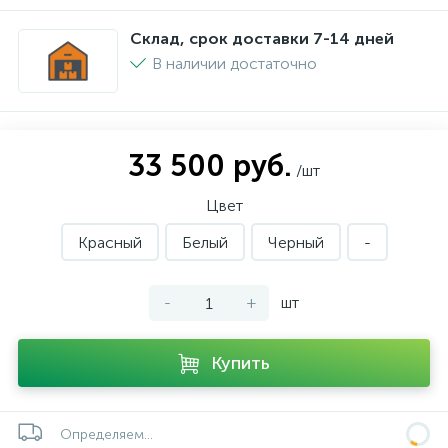
Склад, срок доставки 7-14 дней
В наличии достаточно
33 500 руб.
/шт
Цвет
Красный
Белый
Черный
-
-
+
шт
Купить
Определяем...