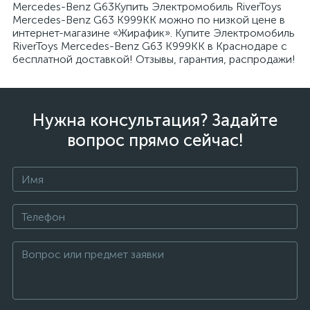
Mercedes-Benz G63Купить Электромобиль RiverToys
Mercedes-Benz G63 K999KK можно по низкой цене в
интернет-магазине «Жирафик». Купите Электромобиль
RiverToys Mercedes-Benz G63 K999KK в Краснодаре с
бесплатной доставкой! Отзывы, гарантия, распродажи!
Нужна консультация? Задайте
вопрос прямо сейчас!