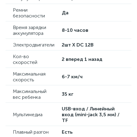
Ремни
Да
безопасности
Время зарядки
8-10 часов
аккумулятора
Электродвигатели
2шт X DC 12В
Кол-во
2 вперед 1 назад
скоростей
Максимальная
6-7 км/ч
скорость
Максимальный
35 кг
вес ребенка
USB-вход / Линейный
Мультимедиа
вход (mini-jack 3,5 мм) /
TF
Плавный разгон
Есть