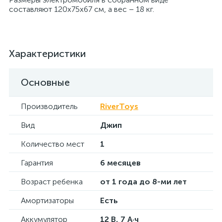
составляют 120х75х67 см, а вес – 18 кг.
Характеристики
Основные
Производитель
RiverToys
Вид
Джип
Количество мест
1
Гарантия
6 месяцев
Возраст ребенка
от 1 года до 8-ми лет
Амортизаторы
Есть
Аккумулятор
12 В, 7 А·ч