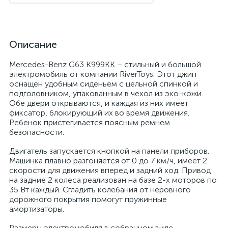
Описание
Mercedes-Benz G63 K999KK – стильный и большой
электромобиль от компании RiverToys. Этот джип
оснащен удобным сиденьем с цельной спинкой и
подголовником, упакованным в чехол из эко-кожи.
Обе двери открываются, и каждая из них имеет
фиксатор, блокирующий их во время движения.
Ребенок пристегивается поясным ремнем
безопасности.
Двигатель запускается кнопкой на панели приборов.
Машинка плавно разгоняется от 0 до 7 км/ч, имеет 2
скорости для движения вперед и задний ход. Привод
на задние 2 колеса реализован на базе 2-х моторов по
35 Вт каждый. Сгладить колебания от неровного
дорожного покрытия помогут пружинные
амортизаторы.
Размеры электромобиля в собранном виде