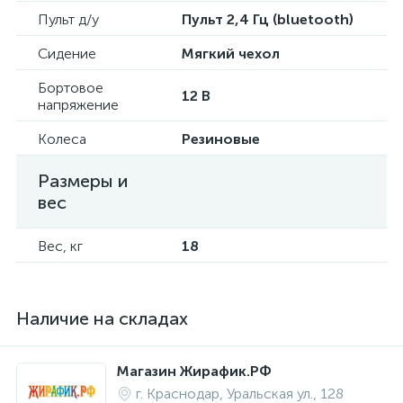
Пульт д/у
Пульт 2,4 Гц (bluetooth)
Сидение
Мягкий чехол
Бортовое
12 В
напряжение
Колеса
Резиновые
Размеры и
вес
Вес, кг
18
Наличие на складах
Магазин Жирафик.РФ
г. Краснодар, Уральская ул., 128