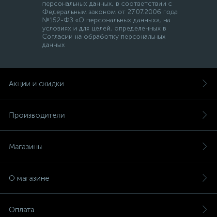
персональных данных, в соответствии с
Федеральным законом от 27.07.2006 года
№152-ФЗ «О персональных данных», на
условиях и для целей, определенных в
Согласии на обработку персональных
данных
Акции и скидки
Производители
Магазины
О магазине
Оплата