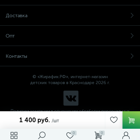
Доставка
Опт
Контакты
© «Жирафик.РФ», интернет-магазин
детских товаров в Краснодаре 2026 г.
Политика компании в отношении обработки персональных
данных
1 400 руб.
/шт
0
0