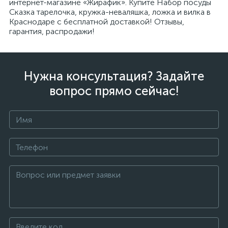
интернет-магазине «Жирафик». Купите Набор посуды
Сказка тарелочка, кружка-неваляшка, ложка и вилка в
Краснодаре с бесплатной доставкой! Отзывы,
гарантия, распродажи!
Нужна консультация? Задайте
вопрос прямо сейчас!