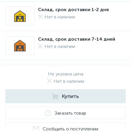
Склад, срок доставки 1-2 дня
Нет в наличии
Склад, срок доставки 7-14 дней
Нет в наличии
Не указана цена
Нет в наличии
Купить
Заказать товар
Сообщить о поступлении