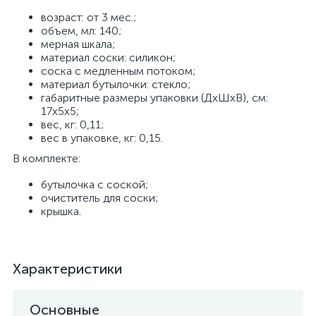
возраст: от 3 мес.;
объем, мл: 140;
мерная шкала;
материал соски: силикон;
соска с медленным потоком;
материал бутылочки: стекло;
габаритные размеры упаковки (ДхШхВ), см:
17х5х5;
вес, кг: 0,11;
вес в упаковке, кг: 0,15.
В комплекте:
бутылочка с соской;
очиститель для соски;
крышка.
Характеристики
Основные