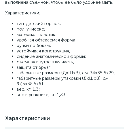
выполнена съемной, чтобы ее было удобнее мыть.
Характеристики:
тип: детский горшок;
пол: унисекс;
материал: пластик;
удобная обтекаемая форма
ручки по бокам;
устойчивая конструкция;
сидение анатомической формы;
съемная внутренняя часть;
защита от брызг;
габаритные размеры (ДхШхВ), см: 34х35,5х29;
габаритные размеры упаковки (ДхШхВ), см:
97,5х38,5х61;
вес, кг: 1,3;
вес в упаковке, кг: 1,83.
Характеристики