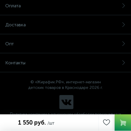
Оплата
Доставка
Опт
Контакты
© «Жирафик.РФ», интернет-магазин
детских товаров в Краснодаре 2026 г.
Политика компании в отношении обработки персональных
данных
1 550 руб.
/шт