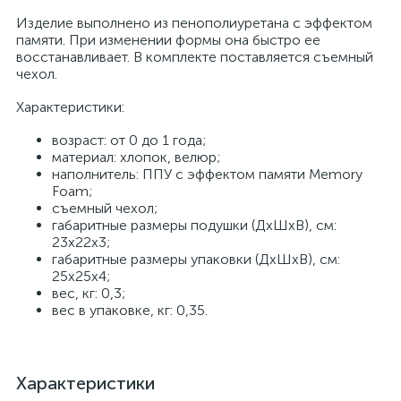
Изделие выполнено из пенополиуретана с эффектом
памяти. При изменении формы она быстро ее
восстанавливает. В комплекте поставляется съемный
чехол.
Характеристики:
возраст: от 0 до 1 года;
материал: хлопок, велюр;
наполнитель: ППУ с эффектом памяти Memory
Foam;
съемный чехол;
габаритные размеры подушки (ДхШхВ), см:
23х22х3;
габаритные размеры упаковки (ДхШхВ), см:
25х25х4;
вес, кг: 0,3;
вес в упаковке, кг: 0,35.
Характеристики