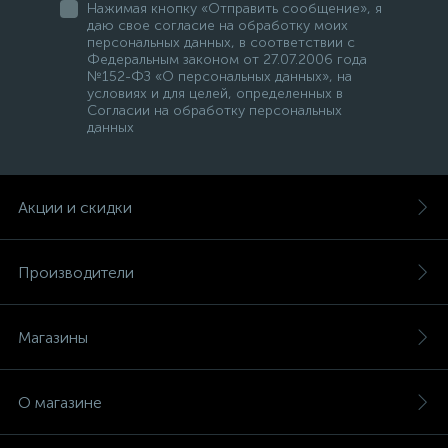
Нажимая кнопку «Отправить сообщение», я
даю свое согласие на обработку моих
персональных данных, в соответствии с
Федеральным законом от 27.07.2006 года
№152-ФЗ «О персональных данных», на
условиях и для целей, определенных в
Согласии на обработку персональных
данных
Акции и скидки
Производители
Магазины
О магазине