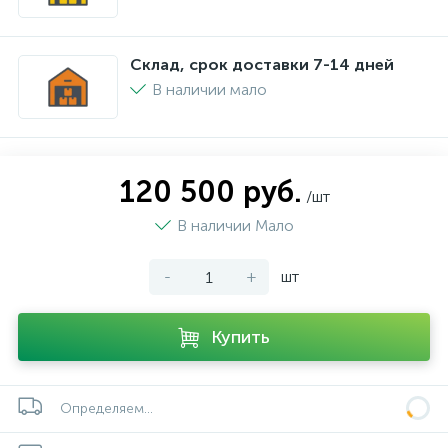
Склад, срок доставки 7-14 дней
В наличии мало
120 500 руб.
/шт
В наличии Мало
-
+
шт
Купить
Определяем...