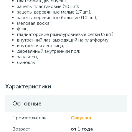
платформа для спуска;
зацепы пластиковые (10 шт.);
зацепы деревянные малые (17 шт.);
зацепы деревянные большие (10 шт.);
меловая доска;
флаг;
гладиаторские разноуровневые сетки (3 шт.);
внутренний лаз, выходящий на платформу;
внутренняя лестница;
деревянный внутренний пол;
занавесы;
бинокль.
Характеристики
Основные
Производитель
Савушка
Возраст
от 1 года