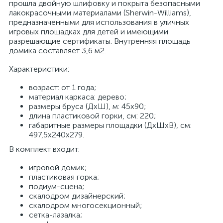
прошла двойную шлифовку и покрыта безопасными
лакокрасочными материалами (Sherwin-Williams),
предназначенными для использования в уличных
игровых площадках для детей и имеющими
разрешающие сертификаты. Внутренняя площадь
домика составляет 3,6 м2.
Характеристики:
возраст: от 1 года;
материал каркаса: дерево;
размеры бруса (ДхШ), м: 45х90;
длина пластиковой горки, см: 220;
габаритные размеры площадки (ДхШхВ), см:
497,5х240х279.
В комплект входит:
игровой домик;
пластиковая горка;
подиум-сцена;
скалодром дизайнерский;
скалодром многосекционный;
сетка-лазалка;