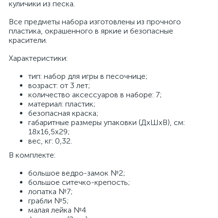
куличики из песка.
Все предметы набора изготовлены из прочного
пластика, окрашенного в яркие и безопасные
красители.
Характеристики:
тип: набор для игры в песочнице;
возраст: от 3 лет;
количество аксессуаров в наборе: 7;
материал: пластик;
безопасная краска;
габаритные размеры упаковки (ДхШхВ), см:
18х16,5х29;
вес, кг: 0,32.
В комплекте:
большое ведро-замок №2;
большое ситечко-крепость;
лопатка №7;
грабли №5;
малая лейка №4