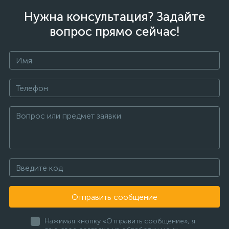
Нужна консультация? Задайте
вопрос прямо сейчас!
Отправить сообщение
Нажимая кнопку «Отправить сообщение», я