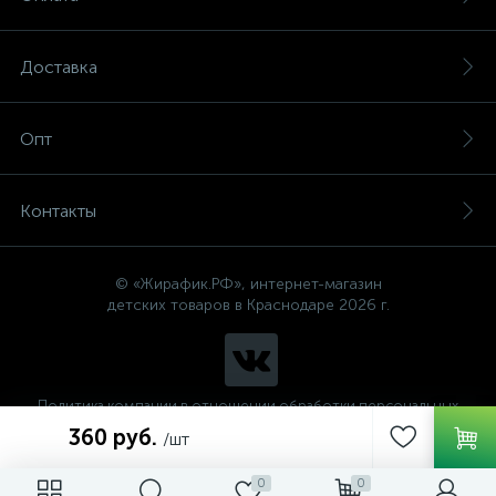
Доставка
Опт
Контакты
© «Жирафик.РФ», интернет-магазин
детских товаров в Краснодаре 2026 г.
Политика компании в отношении обработки персональных
данных
360 руб.
/шт
0
0