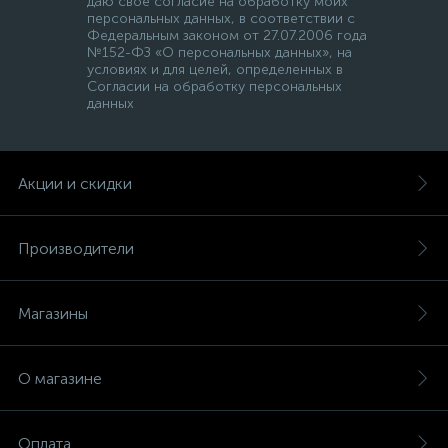
даю свое согласие на обработку моих
персональных данных, в соответствии с
Федеральным законом от 27.07.2006 года
№152-ФЗ «О персональных данных», на
условиях и для целей, определенных в
Согласии на обработку персональных
данных
Акции и скидки
Производители
Магазины
О магазине
Оплата