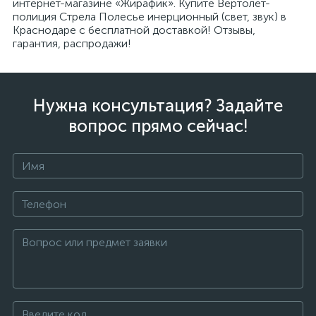
интернет-магазине «Жирафик». Купите Вертолет-
полиция Стрела Полесье инерционный (свет, звук) в
Краснодаре с бесплатной доставкой! Отзывы,
гарантия, распродажи!
Нужна консультация? Задайте
вопрос прямо сейчас!