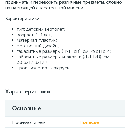
поднимать и перевозить различные предметы, словно
на настоящей спасательной миссии.
Характеристики:
тип: детский вертолет;
возраст: 1-4 лет;
материал: пластик;
эстетичный дизайн;
габаритные размеры (ДхШхВ), см: 29х11х14;
габаритные размеры упаковки (ДхШхВ), см:
30,6х12,3х17,7;
производство: Беларусь.
Характеристики
Основные
Производитель
Полесье