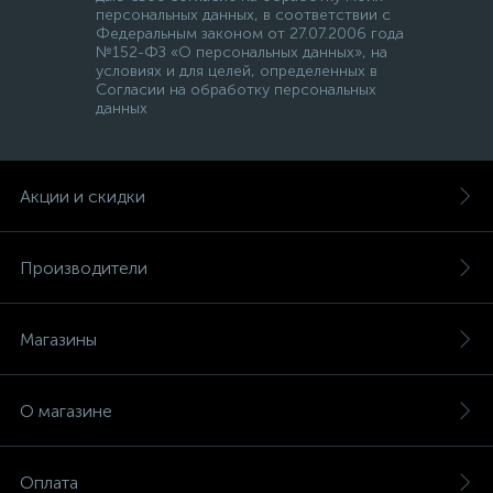
персональных данных, в соответствии с
Федеральным законом от 27.07.2006 года
№152-ФЗ «О персональных данных», на
условиях и для целей, определенных в
Согласии на обработку персональных
данных
Акции и скидки
Производители
Магазины
О магазине
Оплата