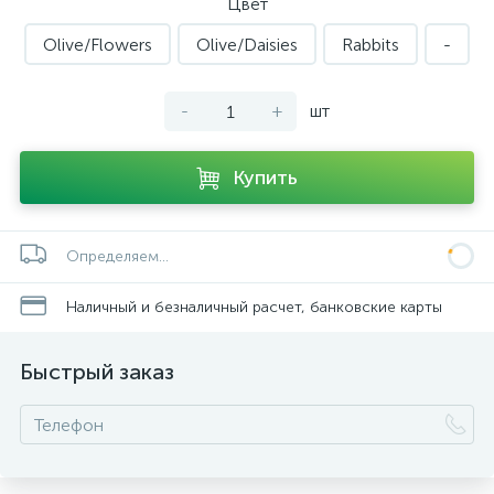
Цвет
Olive/Flowers
Olive/Daisies
Rabbits
-
-
+
шт
Купить
Определяем...
Наличный и безналичный расчет, банковские карты
Быстрый заказ