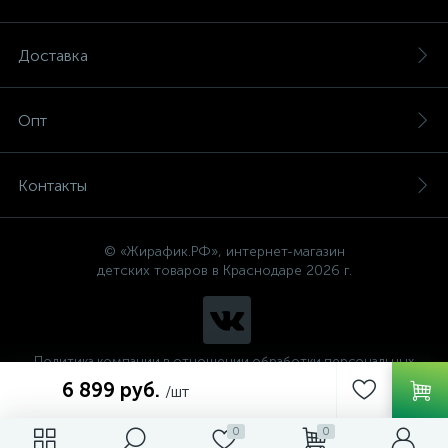
Доставка
Опт
Контакты
© «Жирафик.РФ», интернет-магазин
детских товаров в Краснодаре 2026 г.
Политика компании в отношении обработки персональных
данных
6 899 руб.
/шт
0
0