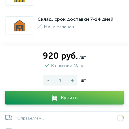
Склад, срок доставки 7-14 дней
Нет в наличии
920 руб.
/шт
В наличии Мало
-
+
шт
Купить
Определяем...