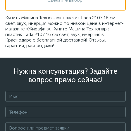
Сделайте выбор!
Купить Машина Технопарк пластик Lada 2107 16 см
свет, звук, инерция можно по низкой цене в интернет-
магазине «Жирафик». Купите Машина Технопарк
пластик Lada 2107 16 см свет, звук, инерция в
Краснодаре с бесплатной доставкой! Отзывы,
гарантия, распродажи!
Нужна консультация? Задайте
вопрос прямо сейчас!