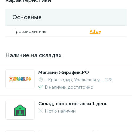
Характеристики
Основные
Производитель
Alloy
Наличие на складах
Магазин Жирафик.РФ
г. Краснодар, Уральская ул., 128
В наличии достаточно
Склад, срок доставки 1 день
Нет в наличии