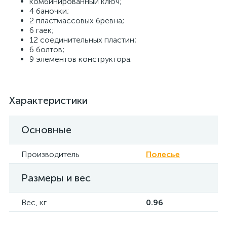
комбинированный ключ;
4 баночки;
2 пластмассовых бревна;
6 гаек;
12 соединительных пластин;
6 болтов;
9 элементов конструктора.
Характеристики
Основные
Производитель
Полесье
Размеры и вес
Вес, кг
0.96