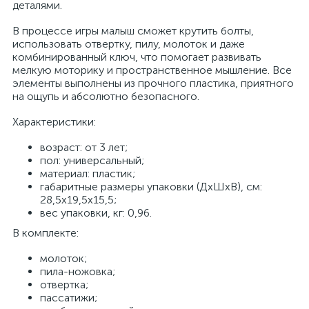
деталями.
В процессе игры малыш сможет крутить болты,
использовать отвертку, пилу, молоток и даже
комбинированный ключ, что помогает развивать
мелкую моторику и пространственное мышление. Все
элементы выполнены из прочного пластика, приятного
на ощупь и абсолютно безопасного.
Характеристики:
возраст: от 3 лет;
пол: универсальный;
материал: пластик;
габаритные размеры упаковки (ДхШхВ), см:
28,5х19,5х15,5;
вес упаковки, кг: 0,96.
В комплекте:
молоток;
пила-ножовка;
отвертка;
пассатижи;