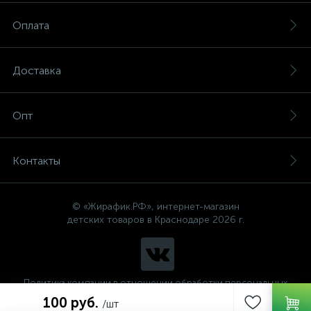
Оплата
Доставка
Опт
Контакты
© «Жирафик.РФ», интернет-магазин
детских товаров в Краснодаре 2026 г.
Политика компании в отношении обработки персональных
данных
100 руб.
/шт