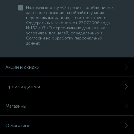
Нажимая кнопку «Отправить сообщение», я
даю свое согласие на обработку моих
персональных данных, в соответствии с
Федеральным законом от 27.07.2006 года
№152-ФЗ «О персональных данных», на
условиях и для целей, определенных в
Согласии на обработку персональных
данных
Акции и скидки
Производители
Магазины
О магазине