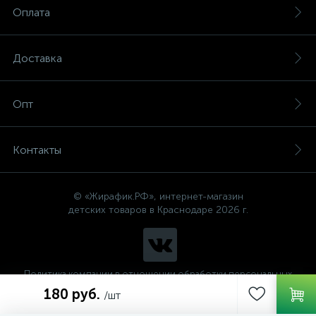
Оплата
Доставка
Опт
Контакты
© «Жирафик.РФ», интернет-магазин
детских товаров в Краснодаре 2026 г.
Политика компании в отношении обработки персональных
данных
180 руб.
/шт