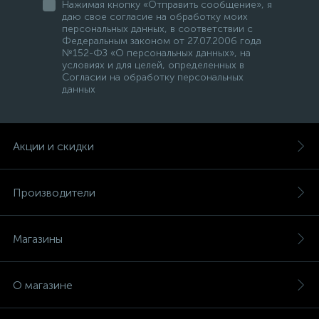
Нажимая кнопку «Отправить сообщение», я
даю свое согласие на обработку моих
персональных данных, в соответствии с
Федеральным законом от 27.07.2006 года
№152-ФЗ «О персональных данных», на
условиях и для целей, определенных в
Согласии на обработку персональных
данных
Акции и скидки
Производители
Магазины
О магазине