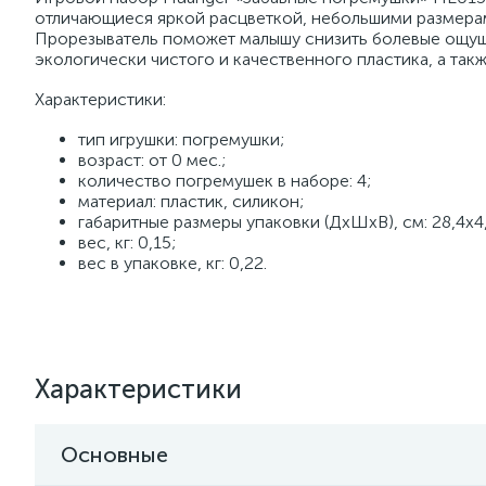
отличающиеся яркой расцветкой, небольшими размерам
Прорезыватель поможет малышу снизить болевые ощуще
экологически чистого и качественного пластика, а так
Характеристики:
тип игрушки: погремушки;
возраст: от 0 мес.;
количество погремушек в наборе: 4;
материал: пластик, силикон;
габаритные размеры упаковки (ДхШхВ), см: 28,4х4,
вес, кг: 0,15;
вес в упаковке, кг: 0,22.
Характеристики
Основные