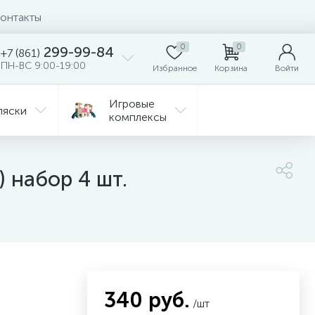
онтакты
0
0
299-99-84
+7 (861)
ПН-ВС 9:00-19:00
Избранное
Корзина
Войти
Игровые
ляски
комплексы
Детская
Автокресла
комната
 набор 4 шт.
ежда
Распродажа
340 руб.
/шт