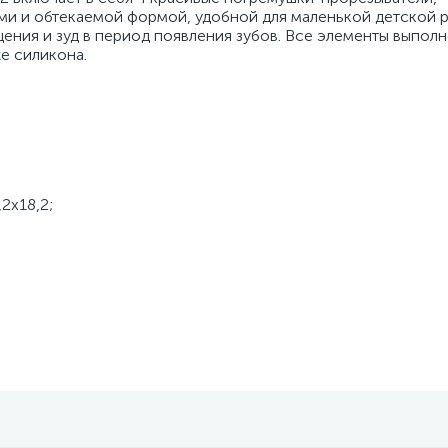
и и обтекаемой формой, удобной для маленькой детской р
ния и зуд в период появления зубов. Все элементы выполн
же силикона.
2х18,2;