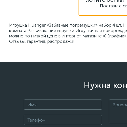
Поставьте с
Игрушка Huanger «Забавные погремушки» набор 4 шт. 
комната Развивающие игрушки Игрушки для новорожден
можно по низкой цене в интернет-магазине «Жирафик».
Отзывы, гарантия, распродажи!
Нужна кон