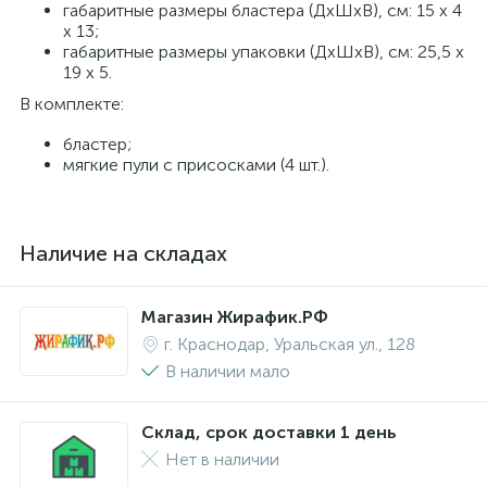
габаритные размеры бластера (ДхШхВ), см: 15 х 4
х 13;
габаритные размеры упаковки (ДхШхВ), см: 25,5 х
19 х 5.
В комплекте:
бластер;
мягкие пули с присосками (4 шт.).
Наличие на складах
Магазин Жирафик.РФ
г. Краснодар, Уральская ул., 128
В наличии мало
Склад, срок доставки 1 день
Нет в наличии