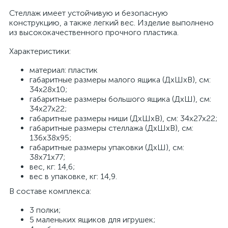
Стеллаж имеет устойчивую и безопасную
конструкцию, а также легкий вес. Изделие выполнено
из высококачественного прочного пластика.
Характеристики:
материал: пластик
габаритные размеры малого ящика (ДхШхВ), см:
34х28х10;
габаритные размеры большого ящика (ДхШ), см:
34х27х22;
габаритные размеры ниши (ДхШхВ), см: 34х27х22;
габаритные размеры стеллажа (ДхШхВ), см:
136х38х95;
габаритные размеры упаковки (ДхШ), см:
38х71х77;
вес, кг: 14,6;
вес в упаковке, кг: 14,9.
В составе комплекса:
3 полки;
5 маленьких ящиков для игрушек;