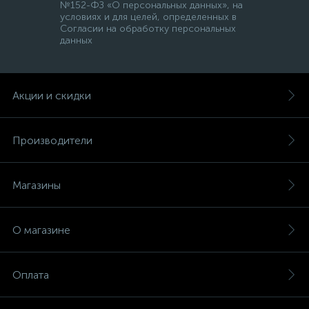
№152-ФЗ «О персональных данных», на
условиях и для целей, определенных в
Согласии на обработку персональных
данных
Акции и скидки
Производители
Магазины
О магазине
Оплата