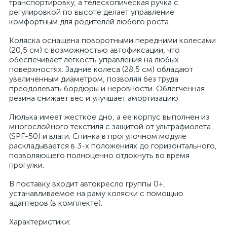
транспортировку, а телескопическая ручка с
регулировкой по высоте делает управление
комфортным для родителей любого роста.
Коляска оснащена поворотными передними колесами
(20,5 см) с возможностью автофиксации, что
обеспечивает легкость управления на любых
поверхностях. Задние колеса (28,5 см) обладают
увеличенным диаметром, позволяя без труда
преодолевать бордюры и неровности. Облегченная
резина снижает вес и улучшает амортизацию.
Люлька имеет жесткое дно, а ее корпус выполнен из
многослойного текстиля с защитой от ультрафиолета
(SPF-50) и влаги. Спинка в прогулочном модуле
раскладывается в 3-х положениях до горизонтального,
позволяющего полноценно отдохнуть во время
прогулки.
В поставку входит автокресло группы 0+,
устанавливаемое на раму коляски с помощью
адаптеров (в комплекте).
Характеристики: