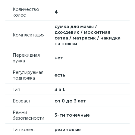
Количество
4
колес
сумка для мамы /
дождевик / москитная
Комплектация
сетка / матрасик / накидка
на ножки
Перекидная
нет
ручка
Регулируемая
есть
подножка
Тип
3 в 1
Возраст
от 0 до 3 лет
Ремни
5-ти точечные
безопасности
Тип колес
резиновые