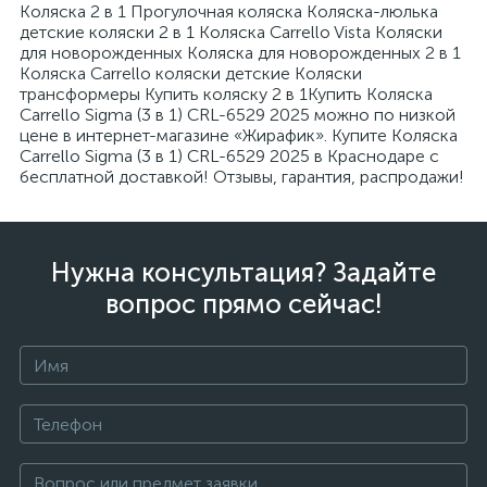
Коляска 2 в 1 Прогулочная коляска Коляска-люлька
детские коляски 2 в 1 Коляска Carrello Vista Коляски
для новорожденных Коляска для новорожденных 2 в 1
Коляска Carrello коляски детские Коляски
трансформеры Купить коляску 2 в 1Купить Коляска
Carrello Sigma (3 в 1) CRL-6529 2025 можно по низкой
цене в интернет-магазине «Жирафик». Купите Коляска
Carrello Sigma (3 в 1) CRL-6529 2025 в Краснодаре с
бесплатной доставкой! Отзывы, гарантия, распродажи!
Нужна консультация? Задайте
вопрос прямо сейчас!