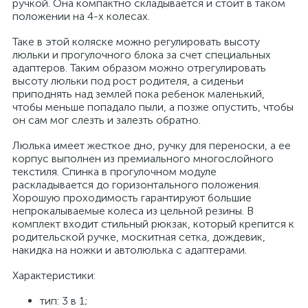
ручкой. Она компактно складывается и стоит в таком
положении на 4-х колесах.
Таке в этой коляске можно регулировать высоту
люльки и прогулочного блока за счет специальных
адаптеров. Таким образом можно отрегулировать
высоту люльки под рост родителя, а сиденьи
приподнять над землей пока ребенок маленький,
чтобы меньше попадало пыли, а позже опустить, чтобы
он сам мог слезть и залезть обратно.
Люлька имеет жесткое дно, ручку для переноски, а ее
корпус выполнен из премиального многослойного
текстиля. Спинка в прогулочном модуле
раскладывается до горизонтального положения.
Хорошую проходимость гарантируют большие
непрокалываемые колеса из цельной резины. В
комплект входит стильный рюкзак, который крепится к
родительской ручке, москитная сетка, дождевик,
накидка на ножки и автолюлька с адаптерами.
Характеристики:
тип: 3 в 1;