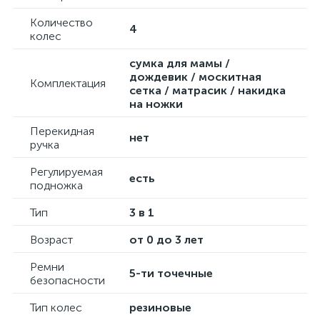
Количество
4
колес
сумка для мамы /
дождевик / москитная
Комплектация
сетка / матрасик / накидка
на ножки
Перекидная
нет
ручка
Регулируемая
есть
подножка
Тип
3 в 1
Возраст
от 0 до 3 лет
Ремни
5-ти точечные
безопасности
Тип колес
резиновые