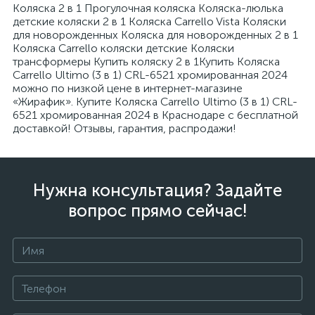
Коляска 2 в 1 Прогулочная коляска Коляска-люлька
детские коляски 2 в 1 Коляска Carrello Vista Коляски
для новорожденных Коляска для новорожденных 2 в 1
Коляска Carrello коляски детские Коляски
трансформеры Купить коляску 2 в 1Купить Коляска
Carrello Ultimo (3 в 1) CRL-6521 хромированная 2024
можно по низкой цене в интернет-магазине
«Жирафик». Купите Коляска Carrello Ultimo (3 в 1) CRL-
6521 хромированная 2024 в Краснодаре с бесплатной
доставкой! Отзывы, гарантия, распродажи!
Нужна консультация? Задайте
вопрос прямо сейчас!