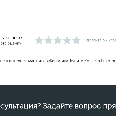
ть отзыв?
Сделайте выбор!
вою оценку!
не в интернет-магазине «Жирафик». Купите Коляска Luxmom 
сультация? Задайте вопрос пря