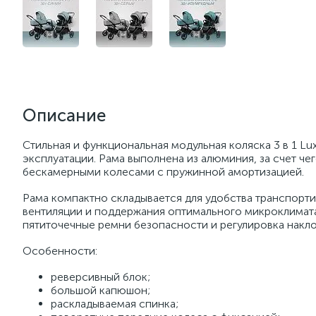
Описание
Стильная и функциональная модульная коляска 3 в 1 L
эксплуатации. Рама выполнена из алюминия, за счет чег
бескамерными колесами с пружинной амортизацией.
Рама компактно складывается для удобства транспортир
вентиляции и поддержания оптимального микроклимат
пятиточечные ремни безопасности и регулировка накло
Особенности:
реверсивный блок;
большой капюшон;
раскладываемая спинка;